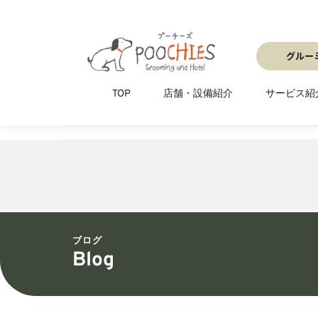
TOP
店舗・設備紹介
サービス紹
グルー
予約はWebシステムが便利です
グ
TOP
店舗・設備紹介
サービス紹
ブログ
Blog