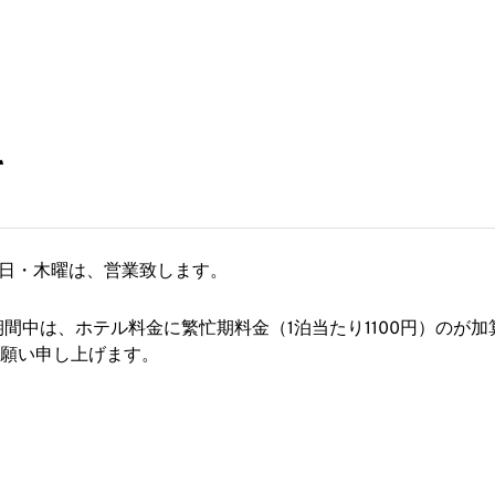
て
の祝日・木曜は、営業致します。
期間中は、ホテル料金に繁忙期料金（1泊当たり1100円）のが加
願い申し上げます。