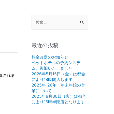
検
索
対
象:
最近の投稿
料金改定のお知らせ
ペットホテルの予約システ
ム、復旧いたしました
2026年5月15日（金）は都合
算されま
により18時閉店します
2025年-26年 年末年始の営
業について
2025年9月30日（火）は都合
により16時半閉店となります