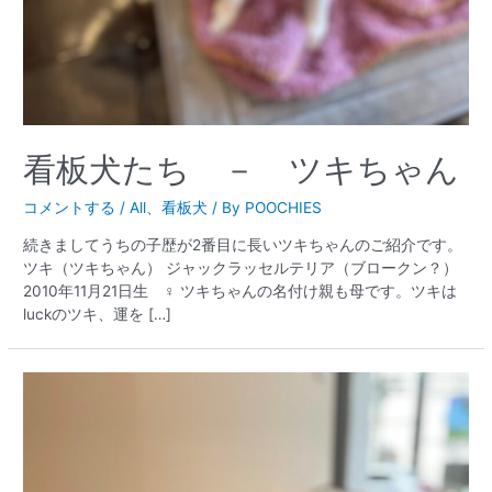
看板犬たち － ツキちゃん
コメントする
/
All
、
看板犬
/ By
POOCHIES
続きましてうちの子歴が2番目に長いツキちゃんのご紹介です。
ツキ（ツキちゃん） ジャックラッセルテリア（ブロークン？）
2010年11月21日生 ♀ ツキちゃんの名付け親も母です。ツキは
luckのツキ、運を […]