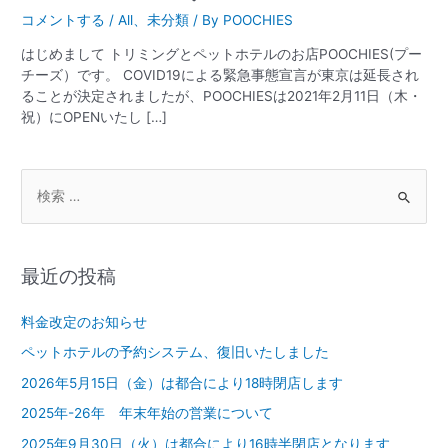
コメントする
/
All
、
未分類
/ By
POOCHIES
はじめまして トリミングとペットホテルのお店POOCHIES(プー
チーズ）です。 COVID19による緊急事態宣言が東京は延長され
ることが決定されましたが、POOCHIESは2021年2月11日（木・
祝）にOPENいたし […]
検
索
対
象
最近の投稿
:
料金改定のお知らせ
ペットホテルの予約システム、復旧いたしました
2026年5月15日（金）は都合により18時閉店します
2025年-26年 年末年始の営業について
2025年9月30日（火）は都合により16時半閉店となります