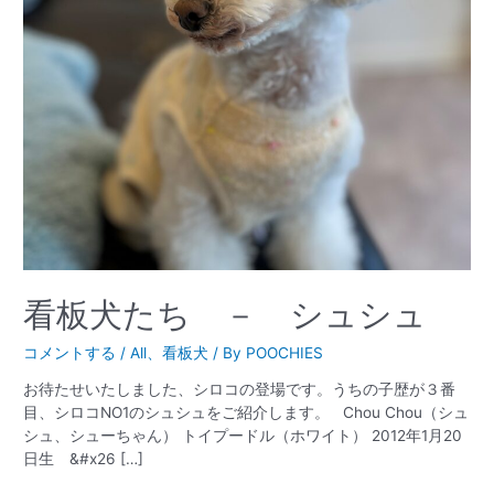
看板犬たち － シュシュ
コメントする
/
All
、
看板犬
/ By
POOCHIES
お待たせいたしました、シロコの登場です。うちの子歴が３番
目、シロコNO1のシュシュをご紹介します。 Chou Chou（シュ
シュ、シューちゃん） トイプードル（ホワイト） 2012年1月20
日生 &#x26 […]