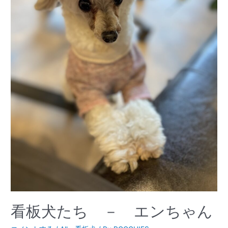
看板犬たち － エンちゃん