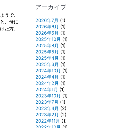
アーカイブ
ようで、
2026年7月
(1)
と、母に
2026年6月
(1)
けた方、
2026年5月
(1)
2025年10月
(1)
2025年8月
(1)
2025年5月
(1)
2025年4月
(1)
2025年3月
(1)
2024年10月
(1)
2024年4月
(1)
2024年2月
(1)
2024年1月
(1)
2023年10月
(1)
2023年7月
(1)
2023年4月
(2)
2023年2月
(2)
2022年11月
(1)
2022年10月
(1)