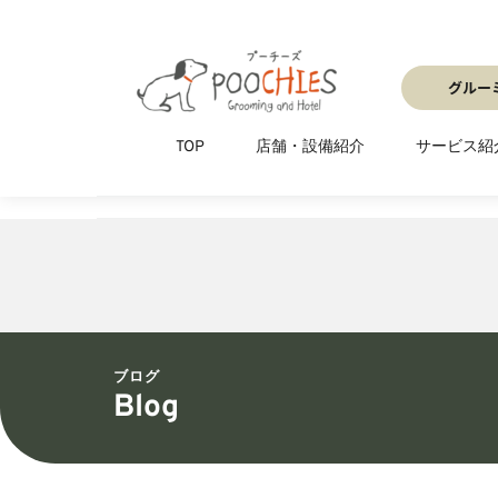
TOP
店舗・設備紹介
サービス紹
グルー
予約はWebシステムが便利です
グ
TOP
店舗・設備紹介
サービス紹
ブログ
Blog