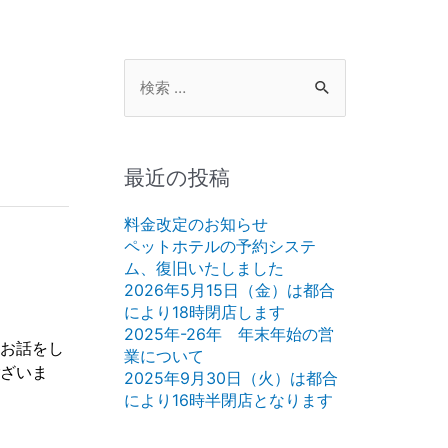
検
索
対
象:
最近の投稿
料金改定のお知らせ
ペットホテルの予約システ
ム、復旧いたしました
2026年5月15日（金）は都合
により18時閉店します
2025年-26年 年末年始の営
お話をし
業について
ざいま
2025年9月30日（火）は都合
により16時半閉店となります