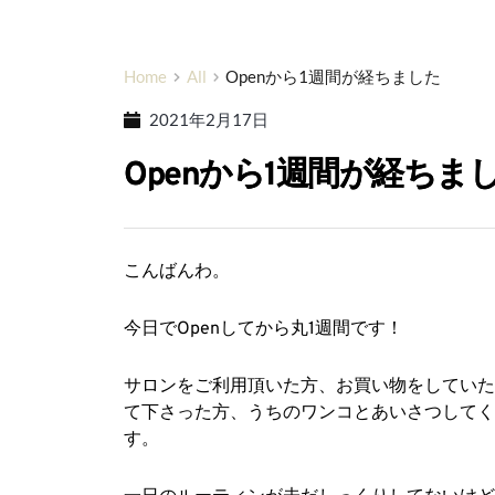
Home
All
Openから1週間が経ちました
2021年2月17日
Openから1週間が経ちま
こんばんわ。
今日でOpenしてから丸1週間です！
サロンをご利用頂いた方、お買い物をしていた
て下さった方、うちのワンコとあいさつしてく
す。