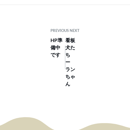
PREVIOUS
NEXT
HP準
看板
備中
犬た
です
ち
ー
ラン
ちゃ
ん