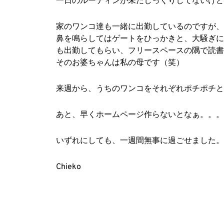
一日のルーティンが未だしっくりしてないけど
家のワンコ達も一緒に出勤しているのですが、
鼻を鳴らしてはゲートをひっかきと、大騒ぎに
も出勤してもらい、フリースペースの隅で読書
そのお婆ちゃんは私の母です（笑）
来週から、うちのワンコをそれぞれポチポチと
あと、早くホームページ作らないとなぁ。。。
いずれにしても、一週間無事に過ごせました。
Chieko