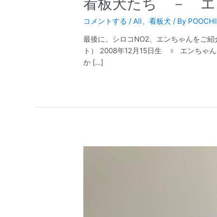
看板犬たち － エ
コメントする
/
All
、
看板犬
/ By
POOCHI
最後に、シロコNO2、エンちゃんをご紹
ト） 2008年12月15日生 ♀ エンち
か […]