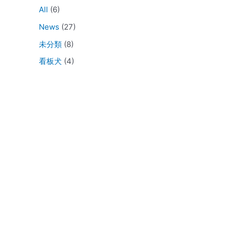
All
(6)
News
(27)
未分類
(8)
看板犬
(4)