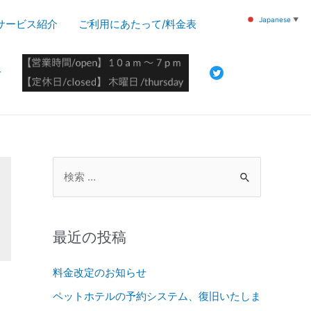
Japanese
▼
サービス紹介
ご利用にあたって/料金表
せ
検
索
対
象
最近の投稿
:
料金改定のお知らせ
ペットホテルの予約システム、復旧いたしま